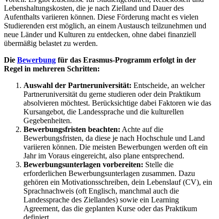
Lebenshaltungskosten, die je nach Zielland und Dauer des
Aufenthalts variieren können. Diese Förderung macht es vielen
Studierenden erst möglich, an einem Austausch teilzunehmen und
neue Länder und Kulturen zu entdecken, ohne dabei finanziell
übermäßig belastet zu werden.
Die
Bewerbung
für das Erasmus-Programm erfolgt in der
Regel in mehreren Schritten:
Auswahl der Partneruniversität:
Entscheide, an welcher
Partneruniversität du gerne studieren oder dein Praktikum
absolvieren möchtest. Berücksichtige dabei Faktoren wie das
Kursangebot, die Landessprache und die kulturellen
Gegebenheiten.
Bewerbungsfristen beachten:
Achte auf die
Bewerbungsfristen, da diese je nach Hochschule und Land
variieren können. Die meisten Bewerbungen werden oft ein
Jahr im Voraus eingereicht, also plane entsprechend.
Bewerbungsunterlagen vorbereiten:
Stelle die
erforderlichen Bewerbungsunterlagen zusammen. Dazu
gehören ein Motivationsschreiben, dein Lebenslauf (CV), ein
Sprachnachweis (oft Englisch, manchmal auch die
Landessprache des Ziellandes) sowie ein Learning
Agreement, das die geplanten Kurse oder das Praktikum
definiert.