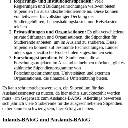
Regierungs- und Institutionenstipendien:
Viele
Regierungen und Bildungseinrichtungen weltweit bieten
Stipendien für ausländische Studierende an. Diese können
von teilweiser bis vollständiger Deckung der
Studiengebühren, Lebenshaltungskosten und Reisekosten
reichen.
Privatstiftungen und Organisationen:
Es gibt verschiedene
private Stiftungen und Organisationen, die Stipendien für
Studierende anbieten, um im Ausland zu studieren. Diese
Stipendien können auf bestimmte Fachrichtungen, Länder
oder sogar spezifische Hochschulen zugeschnitten sein.
Forschungsstipendien:
Für Studierende, die an
Forschungsprojekten im Ausland teilnehmen möchten, gibt es
zahlreiche Stipendienprogramme von
Forschungseinrichtungen, Universitäten und externen
Organisationen, die finanzielle Unterstützung bieten.
Es kann sehr erstrebenswert sein, ein Stipendium für das
Auslandssemester zu nutzen, da hier nichts zurückgezahlt werden
muss - im Gegensatz zum Auslands-BAföG. Allerdings bewerben
sich jährlich viele Studierende für die ausgeschriebenen Stipendien,
daher kann es schwierig sein, hier Erfolg zu haben.
Inlands-BAföG und Auslands-BAföG