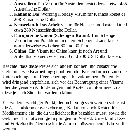
Australien:
Ein Visum für Australien kostet derzeit etwa 485
Australische Dollar.
Kanada:
Das Working Holiday Visum für Kanada kostet ca.
208 Kanadische Dollar.
Neuseeland:
Das Arbeitsvisum für Neuseeland kostet aktuell
etwa 280 Neuseeländische Dollar.
Europäische Union (Schengen-Raum):
Ein Schengen-
Visum für ein Praktikum in einem Schengen-Land kostet
normalerweise zwischen 60 und 80 Euro.
China:
Ein Visum für China kann je nach Art und
Aufenthaltsdauer zwischen 30 und 200 US-Dollar kosten.
Beachte, dass diese Preise sich ändern können und zusätzliche
Gebühren wie Bearbeitungsgebühren oder Kosten für medizinische
Untersuchungen und Versicherungen hinzukommen können. Es
wird dringend empfohlen, sich vor der Beantragung eines Visums
über die genauen Anforderungen und Kosten zu informieren, da
diese je nach Situation variieren können.
Ein weiterer wichtiger Punkt, der nicht vergessen werden sollte, ist
die Auslandskrankenversicherung. Kalkuliere auch Kosten für
Medikamente ein, die du vielleicht selbst bezahlen musst, sowie die
Gebühren für notwendige Impfungen im Vorfeld. Unterkunft, Essen
und Freizeitaktivitäten sowie die Anreise müssen ebenfalls bezahlt
werden.