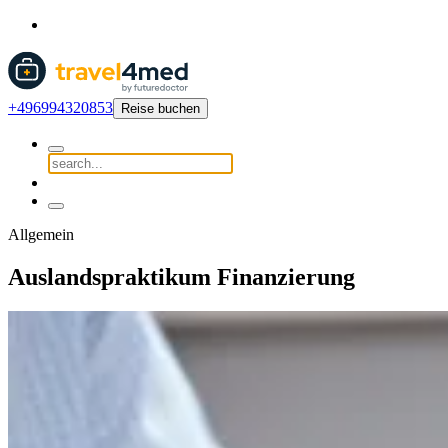
+496994320853
Reise buchen
Allgemein
Auslandspraktikum Finanzierung