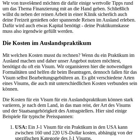
Wir von travel4med möchten dir dafür einige wertvolle Tipps rund
um das Thema Finanzierung mit an die Hand geben. Schließlich
willst du neben der reinen Arbeit in einer Klinik sicherlich auch
deine Freizeit genießen oder spannende Reisen im Ausland erleben.
Dafür wird auch etwas Kapital benötigt - deine Praktikumskasse
muss also irgendwie gefüllt werden.
Die Kosten im Auslandspraktikum
Mit welchen Kosten musst du rechnen? Wenn du ein Praktikum im
Ausland machen und daher unser Angebot nutzen möchtest,
benötigst du oft ein Visum. Wir organisieren hier die notwendigen
Formalitäten und helfen dir beim Beantragen, dennoch fallen für das
Visum selbst Bearbeitungsgebühren an. Es gibt verschiedene Arten
eines Visums, die auch mit unterschiedlichen Kosten verbunden sein
können.
Die Kosten für ein Visum für ein Auslandspraktikum können stark
variieren, je nach dem Land, in das man reist, der Art des Visums
und der Staatsangehörigkeit des Antragstellers. Hier sind einige
Beispiele für typische Preisspannen:
USA:
Ein J-1 Visum für ein Praktikum in den USA kann
zwischen 160 und 220 US-Dollar kosten, abhängig von der
spezifischen Kategorie des J-1 Visums.