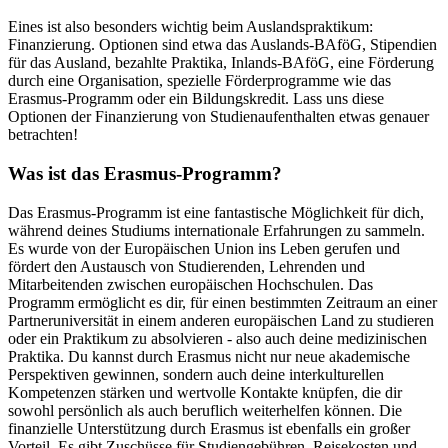
Eines ist also besonders wichtig beim Auslandspraktikum:
Finanzierung. Optionen sind etwa das Auslands-BAföG, Stipendien
für das Ausland, bezahlte Praktika, Inlands-BAföG, eine Förderung
durch eine Organisation, spezielle Förderprogramme wie das
Erasmus-Programm oder ein Bildungskredit. Lass uns diese
Optionen der Finanzierung von Studienaufenthalten etwas genauer
betrachten!
Was ist das Erasmus-Programm?
Das Erasmus-Programm ist eine fantastische Möglichkeit für dich,
während deines Studiums internationale Erfahrungen zu sammeln.
Es wurde von der Europäischen Union ins Leben gerufen und
fördert den Austausch von Studierenden, Lehrenden und
Mitarbeitenden zwischen europäischen Hochschulen. Das
Programm ermöglicht es dir, für einen bestimmten Zeitraum an einer
Partneruniversität in einem anderen europäischen Land zu studieren
oder ein Praktikum zu absolvieren - also auch deine medizinischen
Praktika. Du kannst durch Erasmus nicht nur neue akademische
Perspektiven gewinnen, sondern auch deine interkulturellen
Kompetenzen stärken und wertvolle Kontakte knüpfen, die dir
sowohl persönlich als auch beruflich weiterhelfen können. Die
finanzielle Unterstützung durch Erasmus ist ebenfalls ein großer
Vorteil. Es gibt Zuschüsse für Studiengebühren, Reisekosten und