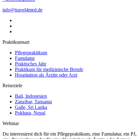
info@travel4med.de
Praktikumsart
Pflegepraktikum
Famulatur
Praktisches Jahr
Praktikum für medizinische Berufe
Hospitation als Ärztin oder Arzt
Reiseziele
Bali, Indonesien
Zanzibar, Tansania
Galle, Sri Lanka
Pokhara, Nepal
Webinar
Du interessierst dich für ein Pflegepraktikum, eine Famulatur, ein PJ,