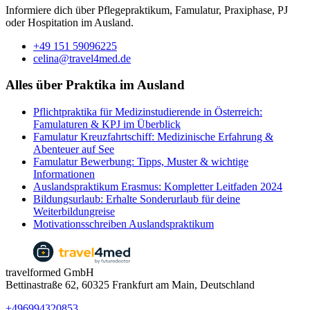
Informiere dich über Pflegepraktikum, Famulatur, Praxiphase, PJ
oder Hospitation im Ausland.
+49 151 59096225
celina@travel4med.de
Alles über Praktika im Ausland
Pflichtpraktika für Medizinstudierende in Österreich:
Famulaturen & KPJ im Überblick
Famulatur Kreuzfahrtschiff: Medizinische Erfahrung &
Abenteuer auf See
Famulatur Bewerbung: Tipps, Muster & wichtige
Informationen
Auslandspraktikum Erasmus: Kompletter Leitfaden 2024
Bildungsurlaub: Erhalte Sonderurlaub für deine
Weiterbildungreise
​​Motivationsschreiben Auslandspraktikum
travelformed GmbH
Bettinastraße 62, 60325 Frankfurt am Main, Deutschland
+496994320853