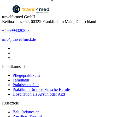
travelformed GmbH
Bettinastraße 62, 60325 Frankfurt am Main, Deutschland
+496994320853
info@travel4med.de
Praktikumsart
Pflegepraktikum
Famulatur
Praktisches Jahr
Praktikum für medizinische Berufe
Hospitation als Ärztin oder Arzt
Reiseziele
Bali, Indonesien
Zanzibar, Tansania