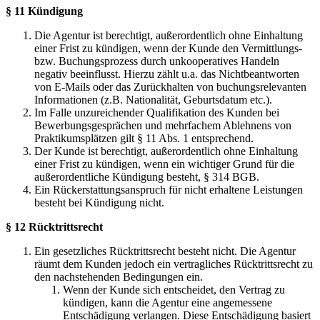
§ 11 Kündigung
Die Agentur ist berechtigt, außerordentlich ohne Einhaltung
einer Frist zu kündigen, wenn der Kunde den Vermittlungs-
bzw. Buchungsprozess durch unkooperatives Handeln
negativ beeinflusst. Hierzu zählt u.a. das Nichtbeantworten
von E-Mails oder das Zurückhalten von buchungsrelevanten
Informationen (z.B. Nationalität, Geburtsdatum etc.).
Im Falle unzureichender Qualifikation des Kunden bei
Bewerbungsgesprächen und mehrfachem Ablehnens von
Praktikumsplätzen gilt § 11 Abs. 1 entsprechend.
Der Kunde ist berechtigt, außerordentlich ohne Einhaltung
einer Frist zu kündigen, wenn ein wichtiger Grund für die
außerordentliche Kündigung besteht, § 314 BGB.
Ein Rückerstattungsanspruch für nicht erhaltene Leistungen
besteht bei Kündigung nicht.
§ 12 Rücktrittsrecht
Ein gesetzliches Rücktrittsrecht besteht nicht. Die Agentur
räumt dem Kunden jedoch ein vertragliches Rücktrittsrecht zu
den nachstehenden Bedingungen ein.
Wenn der Kunde sich entscheidet, den Vertrag zu
kündigen, kann die Agentur eine angemessene
Entschädigung verlangen. Diese Entschädigung basiert