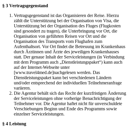
§ 3 Vertragsgegenstand
Vertragsgegenstand ist das Organisieren der Reise. Hierzu
zählt die Unterstützung bei der Organisation von Visa, die
Unterstützung bei der Organisation des Fluges (Flugkosten
sind gesondert zu tragen), die Unterbringung vor Ort, die
Organisation von geführten Reisen vor Ort und die
Organisation des Transports vom Flughafen zum
Aufenthaltsort. Vor Ort findet die Betreuung im Krankenhaus
durch Ärztinnen und Ärzte des jeweiligen Krankenhauses
statt. Der genaue Inhalt der Serviceleistungen (in Verbindung
mit dem Programm auch „Dienstleistungspaket“) kann auch
auf der Internet-Webseite unter
[www.travel4med.de]nachgelesen werden. Das
Dienstleistungspaket kann bei verschiedenen Ländern
und/oder entsprechend der individuellen Teilnehmeranfrage
variieren.
Die Agentur behält sich das Recht der kurzfristigen Änderung
der Serviceleistungen ohne vorherige Benachrichtigung der
Teilnehmer vor. Die Agentur haftet nicht für unverschuldete
Verschiebungen Beginn und Ende des Programms sowie
einzelner Serviceleistungen.
§ 4 Leistung