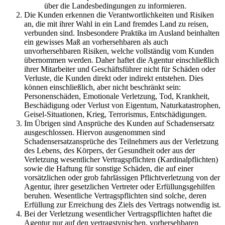
über die Landesbedingungen zu informieren.
Die Kunden erkennen die Verantwortlichkeiten und Risiken
an, die mit ihrer Wahl in ein Land fremdes Land zu reisen,
verbunden sind. Insbesondere Praktika im Ausland beinhalten
ein gewisses Maß an vorhersehbaren als auch
unvorhersehbaren Risiken, welche vollständig vom Kunden
übernommen werden. Daher haftet die Agentur einschließlich
ihrer Mitarbeiter und Geschäftsführer nicht für Schäden oder
Verluste, die Kunden direkt oder indirekt entstehen. Dies
können einschließlich, aber nicht beschränkt sein:
Personenschäden, Emotionale Verletzung, Tod, Krankheit,
Beschädigung oder Verlust von Eigentum, Naturkatastrophen,
Geisel-Situationen, Krieg, Terrorismus, Entschädigungen.
Im Übrigen sind Ansprüche des Kunden auf Schadensersatz
ausgeschlossen. Hiervon ausgenommen sind
Schadensersatzansprüche des Teilnehmers aus der Verletzung
des Lebens, des Körpers, der Gesundheit oder aus der
Verletzung wesentlicher Vertragspflichten (Kardinalpflichten)
sowie die Haftung für sonstige Schäden, die auf einer
vorsätzlichen oder grob fahrlässigen Pflichtverletzung von der
Agentur, ihrer gesetzlichen Vertreter oder Erfüllungsgehilfen
beruhen. Wesentliche Vertragspflichten sind solche, deren
Erfüllung zur Erreichung des Ziels des Vertrags notwendig ist.
Bei der Verletzung wesentlicher Vertragspflichten haftet die
Agentur nur auf den vertragstypischen, vorhersehbaren