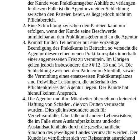
der Kunde vom Praktikumsgeber Abhilfe zu verlangen.
In diesem Falle ist die Agentur zu einer Schlichtung
zwischen den Parteien bereit, es liegt jedoch nicht im
Pflichtbereich.
Eine Schlichtung zwischen den Parteien kann nur
erfolgen, wenn der Kunde seine Beschwerde
unmittelbar an den Praktikumsgeber und an die Agentur
Kommt für den Teilnehmer nur eine vorzeitige
Beendigung des Praktikums in Betracht, so versucht die
Agentur diesem einen neuen Praktikumsplatz innerhalb
einer angemessenen Frist zu vermitteln. Im Übrigen
gelten jedoch insbesondere die §§ 12, 13 und 14. Die
Schlichtung zwischen den Parteien im Streitfall, sowie
die Vermittlung eines ersatzweisen Praktikumsplatzes
sind freiwillige Leistungen, die außerhalb des
Pflichtenkreises der Agentur liegen. Der Kunde hat
hierauf keinen Anspruch.
Die Agentur und ihre Mitarbeiter übernehmen keinerlei
Haftung von Schäden, die von Dritten verursacht
wurden. Dies gilt insbesondere auch für
Verkehrsunfälle, Überfälle und andere Lebensrisiken,
die im Falle eines Auslandpraktikums und/oder
Auslandsaufenthalts durch die gesellschaftliche
Situation des jeweiligen Landes verursacht werden. Der
Kunde ist verpflichtet sich vor Reiseantritt ausreichend