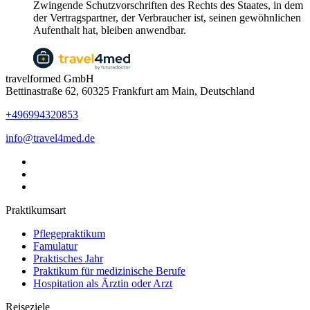
Zwingende Schutzvorschriften des Rechts des Staates, in dem
der Vertragspartner, der Verbraucher ist, seinen gewöhnlichen
Aufenthalt hat, bleiben anwendbar.
travelformed GmbH
Bettinastraße 62, 60325 Frankfurt am Main, Deutschland
+496994320853
info@travel4med.de
Praktikumsart
Pflegepraktikum
Famulatur
Praktisches Jahr
Praktikum für medizinische Berufe
Hospitation als Ärztin oder Arzt
Reiseziele