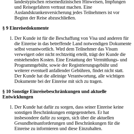
landestypischen reisemedizinischen Hinweisen, Impfungen
und Reisegefahren vertraut machen. Eine
Auslandskrankenversicherung jedes Teilnehmers ist vor
Beginn der Reise abzuschließen.
§ 9 Einreisedokumente
Der Kunde ist für die Beschaffung von Visa und anderen für
die Einreise in das betreffende Land notwendigen Dokumente
selbst verantwortlich. Wird dem Teilnehmer das Visum
verweigert oder nicht rechtzeitig erteilt, trägt der Kunde die
entstehenden Kosten. Eine Erstattung der Vermittlungs- und
Programmgebühr, sowie der Registrierungsgebühr und
weiterer eventuell anfallender Gebühren, findet nicht statt.
Der Kunde hat die alleinige Verantwortung, alle wichtigen
Dokumente bei der Einreise mit sich zu tragen.
§ 10 Sonstige Einreisebeschränkungen und aktuelle
Entwicklungen
Der Kunde hat dafür zu sorgen, dass seiner Einreise keine
sonstigen Beschränkungen entgegenstehen. Er hat
insbesondere dafür zu sorgen, sich über die aktuellen
Gesundheitsanforderungen und Beschränkungen für die
Einreise zu informieren und diese Einzuhalten.