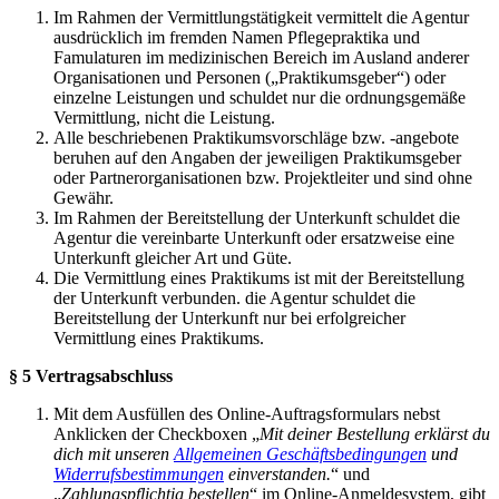
Im Rahmen der Vermittlungstätigkeit vermittelt die Agentur
ausdrücklich im fremden Namen Pflegepraktika und
Famulaturen im medizinischen Bereich im Ausland anderer
Organisationen und Personen („Praktikumsgeber“) oder
einzelne Leistungen und schuldet nur die ordnungsgemäße
Vermittlung, nicht die Leistung.
Alle beschriebenen Praktikumsvorschläge bzw. -angebote
beruhen auf den Angaben der jeweiligen Praktikumsgeber
oder Partnerorganisationen bzw. Projektleiter und sind ohne
Gewähr.
Im Rahmen der Bereitstellung der Unterkunft schuldet die
Agentur die vereinbarte Unterkunft oder ersatzweise eine
Unterkunft gleicher Art und Güte.
Die Vermittlung eines Praktikums ist mit der Bereitstellung
der Unterkunft verbunden. die Agentur schuldet die
Bereitstellung der Unterkunft nur bei erfolgreicher
Vermittlung eines Praktikums.
§ 5 Vertragsabschluss
Mit dem Ausfüllen des Online-Auftragsformulars nebst
Anklicken der Checkboxen „
Mit deiner Bestellung erklärst du
dich mit unseren
Allgemeinen Geschäftsbedingungen
und
Widerrufsbestimmungen
einverstanden.
“ und
„
Zahlungspflichtig bestellen
“ im Online-Anmeldesystem, gibt