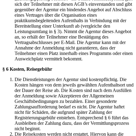
sich der Teilnehmer mit diesen AGB’s einverstanden und gibt
gegenüber der Agentur ein bindendes Angebot auf Abschluss
eines Vertrages über die Organisation eines
praktikumsbegleitenden Aufenthalts in Verbindung mit der
Bereitstellung einer Unterkunft ab (vergleiche den
Leistungsumfang in § 3). Nimmt die Agentur dieses Angebot
an, so erhält der Teilnehmer eine Bestätigung des
Vertragsabschlusses per E-Mail. Die Agentur kann mit der
Annahme der Anmeldung nicht garantieren, dass der
Teilnehmer einen Platz innerhalb eines Programms oder einen
Ausweichplatz vermittelt bekommt.
§ 6 Kosten, Reisegebühr
Die Dienstleistungen der Agentur sind kostenpflichtig. Die
Kosten hängen von dem jeweils gewählten Aufenthaltsort und
der Dauer der Reise ab. Die Kosten sind nach dem Ausfüllen
der Anmeldung sowie Akzeptieren der Allgemeinen
Geschäftsbedingungen zu bezahlen. Einer gesonderte
Zahlungsaufforderung bedarf es nicht. Die Agentur haftet
nicht für Schäden, die aufgrund später Zahlung der
Registrierungsgebühr entstehen. Entsprechend § 6 führt das
Ausbleiben der Zahlung dazu, dass der Vermittlungsprozess
nicht beginnt.
Die Reisekosten werden nicht erstattet. Hiervon kann die