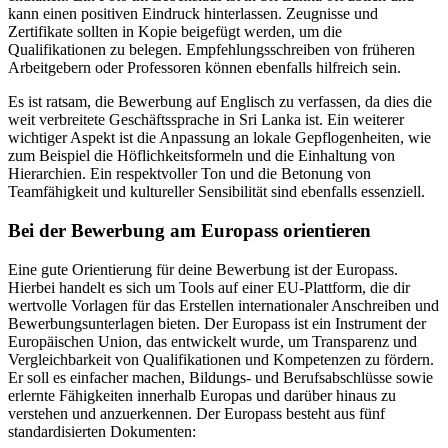
kann einen positiven Eindruck hinterlassen. Zeugnisse und
Zertifikate sollten in Kopie beigefügt werden, um die
Qualifikationen zu belegen. Empfehlungsschreiben von früheren
Arbeitgebern oder Professoren können ebenfalls hilfreich sein.
Es ist ratsam, die Bewerbung auf Englisch zu verfassen, da dies die
weit verbreitete Geschäftssprache in Sri Lanka ist. Ein weiterer
wichtiger Aspekt ist die Anpassung an lokale Gepflogenheiten, wie
zum Beispiel die Höflichkeitsformeln und die Einhaltung von
Hierarchien. Ein respektvoller Ton und die Betonung von
Teamfähigkeit und kultureller Sensibilität sind ebenfalls essenziell.
Bei der Bewerbung am Europass orientieren
Eine gute Orientierung für deine Bewerbung ist der Europass.
Hierbei handelt es sich um Tools auf einer EU-Plattform, die dir
wertvolle Vorlagen für das Erstellen internationaler Anschreiben und
Bewerbungsunterlagen bieten. Der Europass ist ein Instrument der
Europäischen Union, das entwickelt wurde, um Transparenz und
Vergleichbarkeit von Qualifikationen und Kompetenzen zu fördern.
Er soll es einfacher machen, Bildungs- und Berufsabschlüsse sowie
erlernte Fähigkeiten innerhalb Europas und darüber hinaus zu
verstehen und anzuerkennen. Der Europass besteht aus fünf
standardisierten Dokumenten: