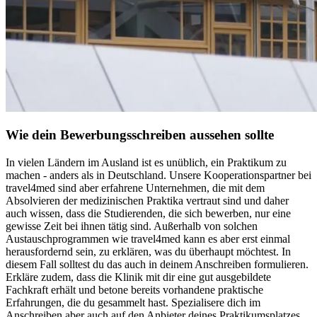
Wie dein Bewerbungsschreiben aussehen sollte
In vielen Ländern im Ausland ist es unüblich, ein Praktikum zu
machen - anders als in Deutschland. Unsere Kooperationspartner bei
travel4med sind aber erfahrene Unternehmen, die mit dem
Absolvieren der medizinischen Praktika vertraut sind und daher
auch wissen, dass die Studierenden, die sich bewerben, nur eine
gewisse Zeit bei ihnen tätig sind. Außerhalb von solchen
Austauschprogrammen wie travel4med kann es aber erst einmal
herausfordernd sein, zu erklären, was du überhaupt möchtest. In
diesem Fall solltest du das auch in deinem Anschreiben formulieren.
Erkläre zudem, dass die Klinik mit dir eine gut ausgebildete
Fachkraft erhält und betone bereits vorhandene praktische
Erfahrungen, die du gesammelt hast. Spezialisere dich im
Anschreiben aber auch auf den Anbieter deines Praktikumsplatzes