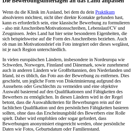
Die Bewerbungsunterlagen an das Land anpassen
Wenn du die Klinik im Ausland, bei dem du dein
Praktikum
absolvieren möchtest, nicht über direkte Kontakte gefunden hast,
kann es erforderlich sein, eine klassische Bewerbung zu formulieren
- also mit Anschreiben/Motivationsschreiben, Lebenslauf/CV und
Zeugnissen. Jedes Land hat hier seine besonderen Eigenheiten, die
sich beispielsweise auf die Form des Anschreibens beziehen. Auch
ob man im Motivationsbrief ein Foto integriert oder dieses weglässt,
ist je nach Region unterschiedlich.
In vielen europäischen Ländern, insbesondere in Nordeuropa wie
Schweden, Norwegen, Finnland und Dänemark, sowie zunehmend
auch in anderen Ländern wie Großbritannien, den Niederlanden und
Irland, ist es üblich, das Foto aus der Bewerbung zu entfernen. Dies
geschieht, um jegliche Form von Diskriminierung aufgrund des
Aussehens oder Geschlechts zu vermeiden und eine objektive
Auswahl basierend auf den Qualifikationen und Fähigkeiten des
Bewerbers zu ermöglichen. In diesen Ländern wird in der Regel
betont, dass die Auswahlkriterien für Bewerbungen rein auf der
fachlichen Qualifikation und den persönlichen Fähigkeiten basieren
sollten, ohne dass das Erscheinungsbild des Bewerbers eine Rolle
spielt. Daher wird empfohlen oder sogar gefordert, dass
Bewerbungen anonymisiert eingereicht werden, ohne persönliche
Daten wie Fotos, Geburtsdatum oder Familienstand.