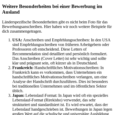
Weitere Besonderheiten bei einer Bewerbung im
Ausland
Länderspezifische Besonderheiten gibt es nicht beim Foto für das
Bewerbungsanschreiben. Hier haben wir noch weitere Beispiele für
dich zusammengetragen.
USA:
Anschreiben und Empfehlungsschreiben: In den USA
sind Empfehlungsschreiben von früheren Arbeitgebern oder
Professoren oft entscheidend. Diese Letters of
Recommendation sind detailliert und persönlich formuliert.
Das Anschreiben (Cover Letter) ist sehr wichtig und sollte
klar und prägnant sein, oft kürzer als in Deutschland.
Frankreich:
Handschriftliches Motivationsschreiben: In
Frankreich kann es vorkommen, dass Unternehmen ein
handschriftliches Motivationsschreiben verlangen, um eine
Analyse der Handschrift durchzuführen. Dies ist besonders
bei traditionellen Unternehmen und im öffentlichen Sektor
üblich.
Japan:
Lebenslauf-Format: In Japan wird oft ein spezielles
Lebenslauf-Format (Rirekisho) verwendet, das sehr
strukturiert und standardisiert ist. Es wird erwartet, dass der
Lebenslauf handgeschrieben ist. Bewerbungen in Japan legen
großen Wert auf die schulische und universitäre Ausbildung