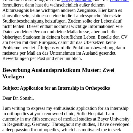
formulierst, dann hast du wahrscheinlich außer deinem
Abiturzeugnis keine wichtigen anderen Zeugnisse. Hier kann es
sinnvoller sein, stattdessen eine in die Landessprache übersetzte
Studienbescheinigung beizufügen. Zudem sollte der Lebenslauf
nicht fehlen. Dieser enthält nochmal wichtige Informationen wie
Daten zu deiner Person und deine Mailadresse, aber auch die
bisherigen Stationen in deinem beruflichen Leben. Erstelle den CV
am besten mit dem Europass, damit dir das Übersetzen keine
Probleme bereitet. Übrigens wird die Praktikumsbewerbung dann
meistens per Mail an das Unternehmen im Ausland gesendet.
Bewerbungen per Post sind eher unüblich.
Bewerbung Auslandspraktikum Muster: Zwei
Vorlagen
Subject: Application for an Internship in Orthopedics
Dear Dr. Sonshi,
I am writing to express my enthusiastic application for an internship
in orthopedics at your renowned clinic, Sofie Hospital. I am
currently in my fifth semester of medical studies at Bayer University
in Regensburg, Germany. Throughout my studies, I have developed
a deep passion for orthopedics, which has motivated me to seek