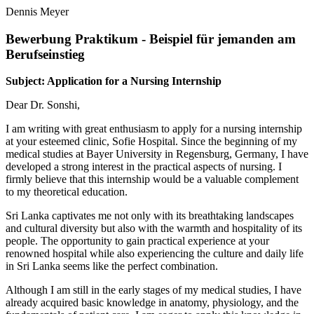
Dennis Meyer
Bewerbung Praktikum - Beispiel für jemanden am
Berufseinstieg
Subject: Application for a Nursing Internship
Dear Dr. Sonshi,
I am writing with great enthusiasm to apply for a nursing internship
at your esteemed clinic, Sofie Hospital. Since the beginning of my
medical studies at Bayer University in Regensburg, Germany, I have
developed a strong interest in the practical aspects of nursing. I
firmly believe that this internship would be a valuable complement
to my theoretical education.
Sri Lanka captivates me not only with its breathtaking landscapes
and cultural diversity but also with the warmth and hospitality of its
people. The opportunity to gain practical experience at your
renowned hospital while also experiencing the culture and daily life
in Sri Lanka seems like the perfect combination.
Although I am still in the early stages of my medical studies, I have
already acquired basic knowledge in anatomy, physiology, and the