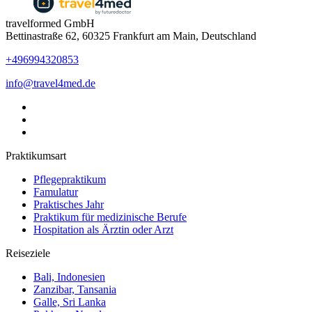
travelformed GmbH
Bettinastraße 62, 60325 Frankfurt am Main, Deutschland
+496994320853
info@travel4med.de
Praktikumsart
Pflegepraktikum
Famulatur
Praktisches Jahr
Praktikum für medizinische Berufe
Hospitation als Ärztin oder Arzt
Reiseziele
Bali, Indonesien
Zanzibar, Tansania
Galle, Sri Lanka