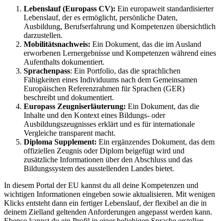
Lebenslauf (Europass CV):
Ein europaweit standardisierter
Lebenslauf, der es ermöglicht, persönliche Daten,
Ausbildung, Berufserfahrung und Kompetenzen übersichtlich
darzustellen.
Mobilitätsnachweis:
Ein Dokument, das die im Ausland
erworbenen Lernergebnisse und Kompetenzen während eines
Aufenthalts dokumentiert.
Sprachenpass
: Ein Portfolio, das die sprachlichen
Fähigkeiten eines Individuums nach dem Gemeinsamen
Europäischen Referenzrahmen für Sprachen (GER)
beschreibt und dokumentiert.
Europass Zeugniserläuterung:
Ein Dokument, das die
Inhalte und den Kontext eines Bildungs- oder
Ausbildungszeugnisses erklärt und es für internationale
Vergleiche transparent macht.
Diploma Supplement:
Ein ergänzendes Dokument, das dem
offiziellen Zeugnis oder Diplom beigefügt wird und
zusätzliche Informationen über den Abschluss und das
Bildungssystem des ausstellenden Landes bietet.
In diesem Portal der EU kannst du all deine Kompetenzen und
wichtigen Informationen eingeben sowie aktualisieren. Mit wenigen
Klicks entsteht dann ein fertiger Lebenslauf, der flexibel an die in
deinem Zielland geltenden Anforderungen angepasst werden kann.
Ebenso kannst du ein Profil in einer beliebigen Sprache erstellen