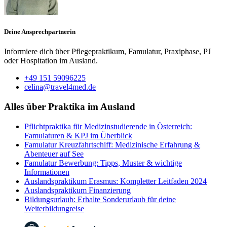
Deine Ansprechpartnerin
Informiere dich über Pflegepraktikum, Famulatur, Praxiphase, PJ
oder Hospitation im Ausland.
+49 151 59096225
celina@travel4med.de
Alles über Praktika im Ausland
Pflichtpraktika für Medizinstudierende in Österreich:
Famulaturen & KPJ im Überblick
Famulatur Kreuzfahrtschiff: Medizinische Erfahrung &
Abenteuer auf See
Famulatur Bewerbung: Tipps, Muster & wichtige
Informationen
Auslandspraktikum Erasmus: Kompletter Leitfaden 2024
Auslandspraktikum Finanzierung
Bildungsurlaub: Erhalte Sonderurlaub für deine
Weiterbildungreise