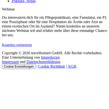
Pokhara, Nepal
Webinar
Du interessierst dich für ein Pflegepraktikum, eine Famulatur, ein PJ,
eine Praxisphase oder für eine Hospitation als Ärztin oder Arzt an
einem exotischen Ort im Ausland? Nimm kostenlos an unserem
nächsten Webinar teil und erfahre mehr über diese einmalige Chance
bei uns.
Kostenlos registrieren
Copyright © 2026 travelformed GmbH. Alle Rechte vorbehalten.
Eine Unternehmung von
futuredoctor
.
Impressum
und
Datenschutzerklärung
.
|
Cookie Richtlinie
|
AGB
.
Cookie Einstellungen