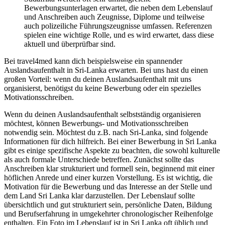
Bewerbungsunterlagen erwartet, die neben dem Lebenslauf
und Anschreiben auch Zeugnisse, Diplome und teilweise
auch polizeiliche Führungszeugnisse umfassen. Referenzen
spielen eine wichtige Rolle, und es wird erwartet, dass diese
aktuell und überprüfbar sind.
Bei travel4med kann dich beispielsweise ein spannender
Auslandsaufenthalt in Sri-Lanka erwarten. Bei uns hast du einen
großen Vorteil: wenn du deinen Auslandsaufenthalt mit uns
organisierst, benötigst du keine Bewerbung oder ein spezielles
Motivationsschreiben.
Wenn du deinen Auslandsaufenthalt selbstständig organisieren
möchtest, können Bewerbungs- und Motivationsschreiben
notwendig sein. Möchtest du z.B. nach Sri-Lanka, sind folgende
Informationen für dich hilfreich. Bei einer Bewerbung in Sri Lanka
gibt es einige spezifische Aspekte zu beachten, die sowohl kulturelle
als auch formale Unterschiede betreffen. Zunächst sollte das
Anschreiben klar strukturiert und formell sein, beginnend mit einer
höflichen Anrede und einer kurzen Vorstellung. Es ist wichtig, die
Motivation für die Bewerbung und das Interesse an der Stelle und
dem Land Sri Lanka klar darzustellen. Der Lebenslauf sollte
übersichtlich und gut strukturiert sein, persönliche Daten, Bildung
und Berufserfahrung in umgekehrter chronologischer Reihenfolge
enthalten. Ein Foto im Lebenslauf ist in Sri Lanka oft üblich und