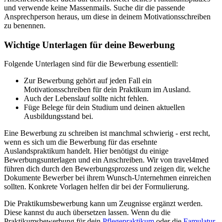
und verwende keine Massenmails. Suche dir die passende
Ansprechperson heraus, um diese in deinem Motivationsschreiben
zu benennen.
Wichtige Unterlagen für deine Bewerbung
Folgende Unterlagen sind für die Bewerbung essentiell:
Zur Bewerbung gehört auf jeden Fall ein
Motivationsschreiben für dein Praktikum im Ausland.
Auch der Lebenslauf sollte nicht fehlen.
Füge Belege für dein Studium und deinen aktuellen
Ausbildungsstand bei.
Eine Bewerbung zu schreiben ist manchmal schwierig - erst recht,
wenn es sich um die Bewerbung für das ersehnte
Auslandspraktikum handelt. Hier benötigst du einige
Bewerbungsunterlagen und ein Anschreiben. Wir von travel4med
führen dich durch den Bewerbungsprozess und zeigen dir, welche
Dokumente Bewerber bei ihrem Wunsch-Unternehmen einreichen
sollten. Konkrete Vorlagen helfen dir bei der Formulierung.
Die Praktikumsbewerbung kann um Zeugnisse ergänzt werden.
Diese kannst du auch übersetzen lassen. Wenn du die
Praktikumsbewerbung für dein
Pflegepraktikum
oder die
Famulatur