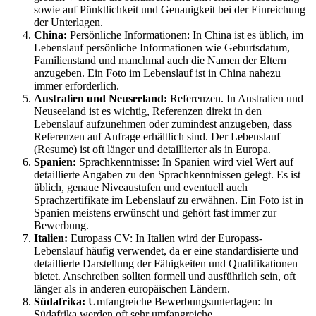
sowie auf Pünktlichkeit und Genauigkeit bei der Einreichung
der Unterlagen.
China:
Persönliche Informationen: In China ist es üblich, im
Lebenslauf persönliche Informationen wie Geburtsdatum,
Familienstand und manchmal auch die Namen der Eltern
anzugeben. Ein Foto im Lebenslauf ist in China nahezu
immer erforderlich.
Australien und Neuseeland:
Referenzen. In Australien und
Neuseeland ist es wichtig, Referenzen direkt in den
Lebenslauf aufzunehmen oder zumindest anzugeben, dass
Referenzen auf Anfrage erhältlich sind. Der Lebenslauf
(Resume) ist oft länger und detaillierter als in Europa.
Spanien:
Sprachkenntnisse: In Spanien wird viel Wert auf
detaillierte Angaben zu den Sprachkenntnissen gelegt. Es ist
üblich, genaue Niveaustufen und eventuell auch
Sprachzertifikate im Lebenslauf zu erwähnen. Ein Foto ist in
Spanien meistens erwünscht und gehört fast immer zur
Bewerbung.
Italien:
Europass CV: In Italien wird der Europass-
Lebenslauf häufig verwendet, da er eine standardisierte und
detaillierte Darstellung der Fähigkeiten und Qualifikationen
bietet. Anschreiben sollten formell und ausführlich sein, oft
länger als in anderen europäischen Ländern.
Südafrika:
Umfangreiche Bewerbungsunterlagen: In
Südafrika werden oft sehr umfangreiche