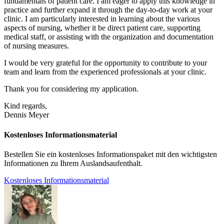
fundamentals of patient care. I am eager to apply this knowledge in
practice and further expand it through the day-to-day work at your
clinic. I am particularly interested in learning about the various
aspects of nursing, whether it be direct patient care, supporting
medical staff, or assisting with the organization and documentation
of nursing measures.
I would be very grateful for the opportunity to contribute to your
team and learn from the experienced professionals at your clinic.
Thank you for considering my application.
Kind regards,
Dennis Meyer
Kostenloses Informationsmaterial
Bestellen Sie ein kostenloses Informationspaket mit den wichtigsten
Informationen zu Ihrem Auslandsaufenthalt.
Kostenloses Informationsmaterial