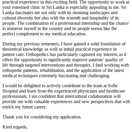
practical experience in this exciting field. The opportunity to work at
your esteemed clinic in Sri Lanka is especially appealing to me. Sri
Lanka fascinates me not only with its stunning landscapes and
cultural diversity but also with the warmth and hospitality of its
people. The combination of a professional internship and the chance
to immerse myself in the country and its people seems like the
perfect complement to my medical education.
During my previous semesters, I have gained a solid foundation of
theoretical knowledge as well as initial practical experience in
patient care. Orthopedics has particularly captured my interest, as it
offers the opportunity to significantly improve patients’ quality of
life through targeted interventions and therapies. I find working with
orthopedic patients, rehabilitation, and the application of the latest
medical techniques extremely fascinating and challenging.
I would be delighted to actively contribute to the team at Sofie
Hospital and learn from the experienced physicians and healthcare
professionals. I am confident that intercultural collaboration will
provide me with valuable experiences and new perspectives that will
enrich my future career.
Thank you for considering my application.
Kind regards,