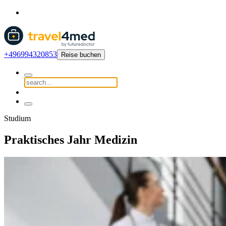
+496994320853
Reise buchen
Studium
Praktisches Jahr Medizin