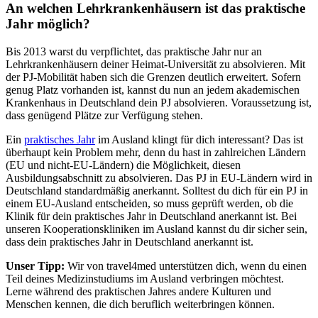
An welchen Lehrkrankenhäusern ist das praktische
Jahr möglich?
Bis 2013 warst du verpflichtet, das praktische Jahr nur an
Lehrkrankenhäusern deiner Heimat-Universität zu absolvieren. Mit
der PJ-Mobilität haben sich die Grenzen deutlich erweitert. Sofern
genug Platz vorhanden ist, kannst du nun an jedem akademischen
Krankenhaus in Deutschland dein PJ absolvieren. Voraussetzung ist,
dass genügend Plätze zur Verfügung stehen.
Ein
praktisches Jahr
im Ausland klingt für dich interessant? Das ist
überhaupt kein Problem mehr, denn du hast in zahlreichen Ländern
(EU und nicht-EU-Ländern) die Möglichkeit, diesen
Ausbildungsabschnitt zu absolvieren. Das PJ in EU-Ländern wird in
Deutschland standardmäßig anerkannt. Solltest du dich für ein PJ in
einem EU-Ausland entscheiden, so muss geprüft werden, ob die
Klinik für dein praktisches Jahr in Deutschland anerkannt ist. Bei
unseren Kooperationskliniken im Ausland kannst du dir sicher sein,
dass dein praktisches Jahr in Deutschland anerkannt ist.
Unser Tipp:
Wir von travel4med unterstützen dich, wenn du einen
Teil deines Medizinstudiums im Ausland verbringen möchtest.
Lerne während des praktischen Jahres andere Kulturen und
Menschen kennen, die dich beruflich weiterbringen können.