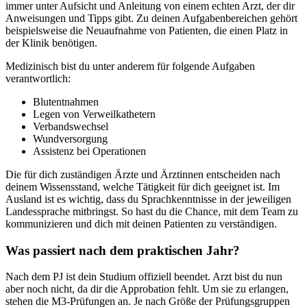
immer unter Aufsicht und Anleitung von einem echten Arzt, der dir
Anweisungen und Tipps gibt. Zu deinen Aufgabenbereichen gehört
beispielsweise die Neuaufnahme von Patienten, die einen Platz in
der Klinik benötigen.
Medizinisch bist du unter anderem für folgende Aufgaben
verantwortlich:
Blutentnahmen
Legen von Verweilkathetern
Verbandswechsel
Wundversorgung
Assistenz bei Operationen
Die für dich zuständigen Ärzte und Ärztinnen entscheiden nach
deinem Wissensstand, welche Tätigkeit für dich geeignet ist. Im
Ausland ist es wichtig, dass du Sprachkenntnisse in der jeweiligen
Landessprache mitbringst. So hast du die Chance, mit dem Team zu
kommunizieren und dich mit deinen Patienten zu verständigen.
Was passiert nach dem praktischen Jahr?
Nach dem PJ ist dein Studium offiziell beendet. Arzt bist du nun
aber noch nicht, da dir die Approbation fehlt. Um sie zu erlangen,
stehen die M3-Prüfungen an. Je nach Größe der Prüfungsgruppen