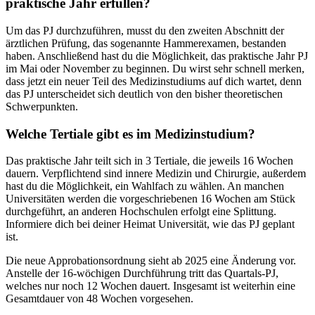
praktische Jahr erfüllen?
Um das PJ durchzuführen, musst du den zweiten Abschnitt der
ärztlichen Prüfung, das sogenannte Hammerexamen, bestanden
haben. Anschließend hast du die Möglichkeit, das praktische Jahr PJ
im Mai oder November zu beginnen. Du wirst sehr schnell merken,
dass jetzt ein neuer Teil des Medizinstudiums auf dich wartet, denn
das PJ unterscheidet sich deutlich von den bisher theoretischen
Schwerpunkten.
Welche Tertiale gibt es im Medizinstudium?
Das praktische Jahr teilt sich in 3 Tertiale, die jeweils 16 Wochen
dauern. Verpflichtend sind innere Medizin und Chirurgie, außerdem
hast du die Möglichkeit, ein Wahlfach zu wählen. An manchen
Universitäten werden die vorgeschriebenen 16 Wochen am Stück
durchgeführt, an anderen Hochschulen erfolgt eine Splittung.
Informiere dich bei deiner Heimat Universität, wie das PJ geplant
ist.
Die neue Approbationsordnung sieht ab 2025 eine Änderung vor.
Anstelle der 16-wöchigen Durchführung tritt das Quartals-PJ,
welches nur noch 12 Wochen dauert. Insgesamt ist weiterhin eine
Gesamtdauer von 48 Wochen vorgesehen.