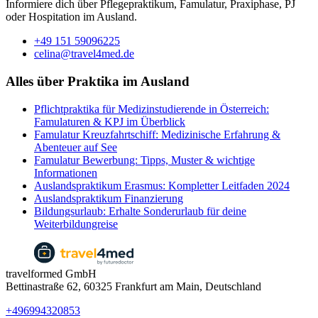
Informiere dich über Pflegepraktikum, Famulatur, Praxiphase, PJ
oder Hospitation im Ausland.
+49 151 59096225
celina@travel4med.de
Alles über Praktika im Ausland
Pflichtpraktika für Medizinstudierende in Österreich:
Famulaturen & KPJ im Überblick
Famulatur Kreuzfahrtschiff: Medizinische Erfahrung &
Abenteuer auf See
Famulatur Bewerbung: Tipps, Muster & wichtige
Informationen
Auslandspraktikum Erasmus: Kompletter Leitfaden 2024
Auslandspraktikum Finanzierung
Bildungsurlaub: Erhalte Sonderurlaub für deine
Weiterbildungreise
travelformed GmbH
Bettinastraße 62, 60325 Frankfurt am Main, Deutschland
+496994320853