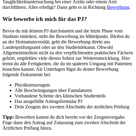
Tauglichkeitsuntersuchung bei einer Ärztin oder einem Arzt
durchführen. Alles erledigt? Dann geht es in Richtung
Bewerbung
.
Wie bewerbe ich mich für das PJ?
Bevor du mit deinem PJ durchstartest und die letzte Phase vom
Studium einleitest, steht die Bewerbung im Mittelpunkt. Bleibst du
an der Heimatuniversität, geht die Bewerbung direkt ans
Landesprüfungsamt oder an den Studiendekanat. Obwohl
Allgemeinmedizin nicht zu den verpflichtenden praktischen Fächern
gehört, empfehlen viele diesen Sektor zur Weiterentwicklung. Hier
lernst du alle Fertigkeiten, die du im späteren Umgang mit Patienten
brauchen kannst. Als Unterlagen fügst du deiner Bewerbung
folgende Dokumente bei:
Physikumszeugnis
Alle Bescheinigungen über Famulaturen
Vorhandene Scheine des klinischen Studienteils
Das ausgefüllte Antragsformular PJ
Dein Zeugnis des zweiten Abschnitts der ärztlichen Prüfung
Tipp:
Bewerben kannst du dich bereits vor der Zeugnisvergabe.
Füge dann den Antrag auf Zulassung zum zweiten Abschnitt der
Ärztlichen Prüfung hinzu.