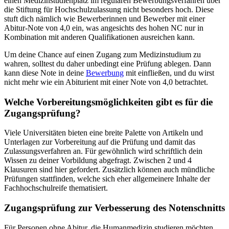
einen Medizinstudienplatz im regulären Bewerbungsverfahren über
die Stiftung für Hochschulzulassung nicht besonders hoch. Diese
stuft dich nämlich wie Bewerberinnen und Bewerber mit einer
Abitur-Note von 4,0 ein, was angesichts des hohen NC nur in
Kombination mit anderen Qualifikationen ausreichen kann.
Um deine Chance auf einen Zugang zum Medizinstudium zu
wahren, solltest du daher unbedingt eine Prüfung ablegen. Dann
kann diese Note in deine
Bewerbung
mit einfließen, und du wirst
nicht mehr wie ein Abiturient mit einer Note von 4,0 betrachtet.
Welche Vorbereitungsmöglichkeiten gibt es für die
Zugangsprüfung?
Viele Universitäten bieten eine breite Palette von Artikeln und
Unterlagen zur Vorbereitung auf die Prüfung und damit das
Zulassungsverfahren an. Für gewöhnlich wird schriftlich dein
Wissen zu deiner Vorbildung abgefragt. Zwischen 2 und 4
Klausuren sind hier gefordert. Zusätzlich können auch mündliche
Prüfungen stattfinden, welche sich eher allgemeinere Inhalte der
Fachhochschulreife thematisiert.
Zugangsprüfung zur Verbesserung des Notenschnitts
Für Personen ohne Abitur, die Humanmedizin studieren möchten,