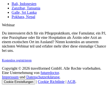
Bali, Indonesien
Zanzibar, Tansania
Galle, Sri Lanka
Pokhara, Nepal
Webinar
Du interessierst dich für ein Pflegepraktikum, eine Famulatur, ein PJ,
eine Praxisphase oder für eine Hospitation als Ärztin oder Arzt an
einem exotischen Ort im Ausland? Nimm kostenlos an unserem
nächsten Webinar teil und erfahre mehr über diese einmalige Chance
bei uns.
Kostenlos registrieren
Copyright © 2026 travelformed GmbH. Alle Rechte vorbehalten.
Eine Unternehmung von
futuredoctor
.
Impressum
und
Datenschutzerklärung
.
|
Cookie Richtlinie
|
AGB
.
Cookie Einstellungen