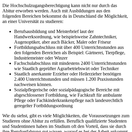
Die Hochschulzugangsberechtigung kann nicht nur durch das
Abitur erworben werden. Auch mit Ausbildungen aus den
folgenden Bereichen bekommst du in Deutschland die Möglichkeit,
an einer Universität zu studieren:
Berufsausbildung und Meisterbrief laut der
Handwerksordnung, wie beispielsweise Zahntechniker,
Augenoptiker, aber auch Bäcker, Maler oder Friseur
Fortbildungsabschluss mit über 400 Unterrichtsstunden aus
den folgenden Bereichen als Beispiel: Gärtnerei, Tierpflege,
Industriemeister oder Winzer
Fachschulabschluss mit mindestens 2400 Unterrichtsstunden
wie Staatlich geprüfter Agrarbetriebswirt oder Techniker
Staatlich anerkannte Erzieher oder Heilerzieher benötigen
2.400 Unterrichtsstunden und müssen 1.200 Praxisstunden
nachweisen können.
Sozialpflegerische oder sozialpädagogische Bereiche mit
abgeschlossener Fortbildung, wie Fachkraft für ambulante
Pflege oder Fachkinderkrankenpflege nach landesrechtlich
geregelter Fortbildungsordnung
Wie du siehst, gibt es viele Möglichkeiten, die Voraussetzungen zum
Studieren ohne Abitur zu erfüllen. Beruflich qualifizierte Studenten
und Studentinnen haben im Studium oft den Vorteil, dass sie durch
ihre Berufserfahrung gut wissen, worauf es bei der Arbeit ankommt