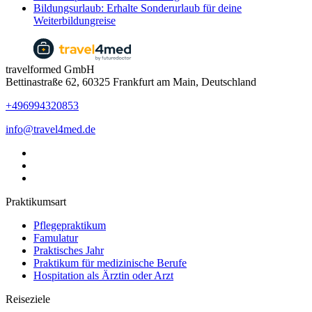
Bildungsurlaub: Erhalte Sonderurlaub für deine
Weiterbildungreise
travelformed GmbH
Bettinastraße 62, 60325 Frankfurt am Main, Deutschland
+496994320853
info@travel4med.de
Praktikumsart
Pflegepraktikum
Famulatur
Praktisches Jahr
Praktikum für medizinische Berufe
Hospitation als Ärztin oder Arzt
Reiseziele