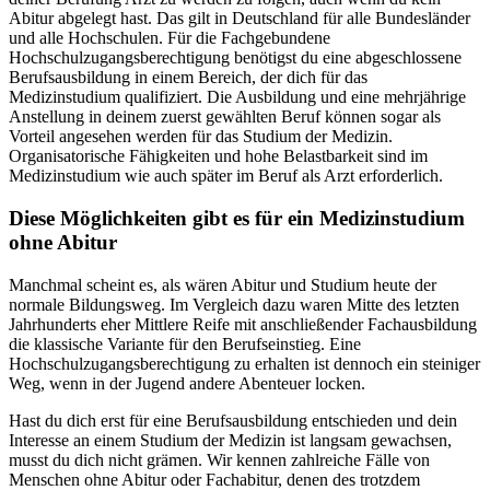
Abitur abgelegt hast. Das gilt in Deutschland für alle Bundesländer
und alle Hochschulen. Für die Fachgebundene
Hochschulzugangsberechtigung benötigst du eine abgeschlossene
Berufsausbildung in einem Bereich, der dich für das
Medizinstudium qualifiziert. Die Ausbildung und eine mehrjährige
Anstellung in deinem zuerst gewählten Beruf können sogar als
Vorteil angesehen werden für das Studium der Medizin.
Organisatorische Fähigkeiten und hohe Belastbarkeit sind im
Medizinstudium wie auch später im Beruf als Arzt erforderlich.
Diese Möglichkeiten gibt es für ein Medizinstudium
ohne Abitur
Manchmal scheint es, als wären Abitur und Studium heute der
normale Bildungsweg. Im Vergleich dazu waren Mitte des letzten
Jahrhunderts eher Mittlere Reife mit anschließender Fachausbildung
die klassische Variante für den Berufseinstieg. Eine
Hochschulzugangsberechtigung zu erhalten ist dennoch ein steiniger
Weg, wenn in der Jugend andere Abenteuer locken.
Hast du dich erst für eine Berufsausbildung entschieden und dein
Interesse an einem Studium der Medizin ist langsam gewachsen,
musst du dich nicht grämen. Wir kennen zahlreiche Fälle von
Menschen ohne Abitur oder Fachabitur, denen des trotzdem