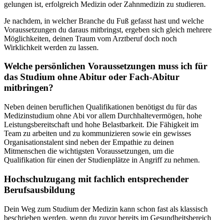
gelungen ist, erfolgreich Medizin oder Zahnmedizin zu studieren.
Je nachdem, in welcher Branche du Fuß gefasst hast und welche
Voraussetzungen du daraus mitbringst, ergeben sich gleich mehrere
Möglichkeiten, deinen Traum vom Arztberuf doch noch
Wirklichkeit werden zu lassen.
Welche persönlichen Voraussetzungen muss ich für
das Studium ohne Abitur oder Fach-Abitur
mitbringen?
Neben deinen beruflichen Qualifikationen benötigst du für das
Medizinstudium ohne Abi vor allem Durchhaltevermögen, hohe
Leistungsbereitschaft und hohe Belastbarkeit. Die Fähigkeit im
Team zu arbeiten und zu kommunizieren sowie ein gewisses
Organisationstalent sind neben der Empathie zu deinen
Mitmenschen die wichtigsten Voraussetzungen, um die
Qualifikation für einen der Studienplätze in Angriff zu nehmen.
Hochschulzugang mit fachlich entsprechender
Berufsausbildung
Dein Weg zum Studium der Medizin kann schon fast als klassisch
beschrieben werden, wenn du zuvor bereits im Gesundheitsbereich