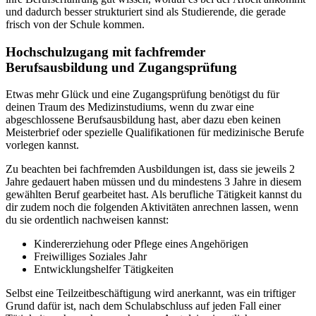
und dadurch besser strukturiert sind als Studierende, die gerade
frisch von der Schule kommen.
Hochschulzugang mit fachfremder
Berufsausbildung und Zugangsprüfung
Etwas mehr Glück und eine Zugangsprüfung benötigst du für
deinen Traum des Medizinstudiums, wenn du zwar eine
abgeschlossene Berufsausbildung hast, aber dazu eben keinen
Meisterbrief oder spezielle Qualifikationen für medizinische Berufe
vorlegen kannst.
Zu beachten bei fachfremden Ausbildungen ist, dass sie jeweils 2
Jahre gedauert haben müssen und du mindestens 3 Jahre in diesem
gewählten Beruf gearbeitet hast. Als berufliche Tätigkeit kannst du
dir zudem noch die folgenden Aktivitäten anrechnen lassen, wenn
du sie ordentlich nachweisen kannst:
Kindererziehung oder Pflege eines Angehörigen
Freiwilliges Soziales Jahr
Entwicklungshelfer Tätigkeiten
Selbst eine Teilzeitbeschäftigung wird anerkannt, was ein triftiger
Grund dafür ist, nach dem Schulabschluss auf jeden Fall einer