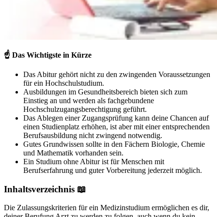
☝️
Das Wichtigste in Kürze
Das Abitur gehört nicht zu den zwingenden Voraussetzungen
für ein Hochschulstudium.
Ausbildungen im Gesundheitsbereich bieten sich zum
Einstieg an und werden als fachgebundene
Hochschulzugangsberechtigung geführt.
Das Ablegen einer Zugangsprüfung kann deine Chancen auf
einen Studienplatz erhöhen, ist aber mit einer entsprechenden
Berufsausbildung nicht zwingend notwendig.
Gutes Grundwissen sollte in den Fächern Biologie, Chemie
und Mathematik vorhanden sein.
Ein Studium ohne Abitur ist für Menschen mit
Berufserfahrung und guter Vorbereitung jederzeit möglich.
Inhaltsverzeichnis 📖
Die Zulassungskriterien für ein Medizinstudium ermöglichen es dir,
deiner Berufung Arzt zu werden zu folgen, auch wenn du kein