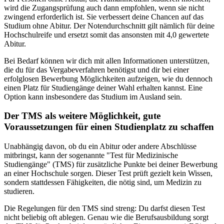
wird die Zugangsprüfung auch dann empfohlen, wenn sie nicht
zwingend erforderlich ist. Sie verbessert deine Chancen auf das
Studium ohne Abitur. Der Notendurchschnitt gilt nämlich für deine
Hochschulreife und ersetzt somit das ansonsten mit 4,0 gewertete
Abitur.
Bei Bedarf können wir dich mit allen Informationen unterstützen,
die du für das Vergabeverfahren benötigst und dir bei einer
erfolglosen Bewerbung Möglichkeiten aufzeigen, wie du dennoch
einen Platz für Studiengänge deiner Wahl erhalten kannst. Eine
Option kann insbesondere das Studium im Ausland sein.
Der TMS als weitere Möglichkeit, gute
Voraussetzungen für einen Studienplatz zu schaffen
Unabhängig davon, ob du ein Abitur oder andere Abschlüsse
mitbringst, kann der sogenannte "Test für Medizinische
Studiengänge" (TMS) für zusätzliche Punkte bei deiner Bewerbung
an einer Hochschule sorgen. Dieser Test prüft gezielt kein Wissen,
sondern stattdessen Fähigkeiten, die nötig sind, um Medizin zu
studieren.
Die Regelungen für den TMS sind streng: Du darfst diesen Test
nicht beliebig oft ablegen. Genau wie die Berufsausbildung sorgt