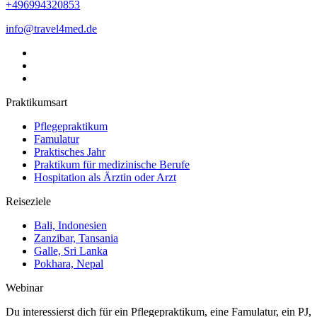
+496994320853
info@travel4med.de
Praktikumsart
Pflegepraktikum
Famulatur
Praktisches Jahr
Praktikum für medizinische Berufe
Hospitation als Ärztin oder Arzt
Reiseziele
Bali, Indonesien
Zanzibar, Tansania
Galle, Sri Lanka
Pokhara, Nepal
Webinar
Du interessierst dich für ein Pflegepraktikum, eine Famulatur, ein PJ,