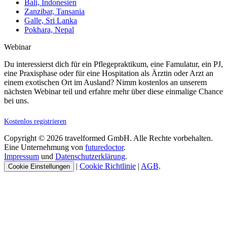
Bali, Indonesien
Zanzibar, Tansania
Galle, Sri Lanka
Pokhara, Nepal
Webinar
Du interessierst dich für ein Pflegepraktikum, eine Famulatur, ein PJ,
eine Praxisphase oder für eine Hospitation als Ärztin oder Arzt an
einem exotischen Ort im Ausland? Nimm kostenlos an unserem
nächsten Webinar teil und erfahre mehr über diese einmalige Chance
bei uns.
Kostenlos registrieren
Copyright © 2026 travelformed GmbH. Alle Rechte vorbehalten.
Eine Unternehmung von
futuredoctor
.
Impressum
und
Datenschutzerklärung
.
|
Cookie Richtlinie
|
AGB
.
Cookie Einstellungen