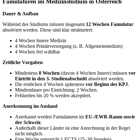
Famulaturen im Medizinstudium in Österreich
Dauer & Aufbau
Während des Studiums müssen insgesamt
12 Wochen Famulatur
absolviert werden. Diese sind klar strukturiert:
4 Wochen Innere Medizin
4 Wochen Primärversorgung (z. B. Allgemeinmedizin)
4 Wochen frei wählbar
Zeitliche Vorgaben
Mindestens
8 Wochen
(davon 4 Wochen Innere) müssen
vor
Eintritt in den 3. Studienabschnitt
absolviert werden.
Die restlichen 4 Wochen spätestens
vor Beginn des KPJ
.
Mindestdauer pro Einrichtung: 2 Wochen.
Fehlzeiten bis 20 % werden akzeptiert.
Anerkennung im Ausland
Anerkannt werden Famulaturen im
EU-/EWR-Raum sowie
der Schweiz
.
Außerhalb dieser Länder ist eine Anrechnung in der Regel
nicht möglich.
Eine Woche entspricht 1 ECTS (25–30 Stunden).