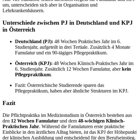
um, unterscheiden sich aber in Organisation und
Lehrkrankenhäusern.
Unterschiede zwischen PJ in Deutschland und KPJ
in Österreich
Deutschland (PJ):
48 Wochen Praktisches Jahr im 6.
Studienjahr, aufgeteilt in drei Tertiale. Zusätzlich 4 Monate
Famulatur und ein 90-tägiges Pflegepraktikum.
Österreich (KPJ):
48 Wochen Klinisch-Praktisches Jahr im
6. Studienjahr. Zusätzlich 12 Wochen Famulatur, aber
kein
Pflegepraktikum
.
Fazit: Österreichische Studierende sparen das
Pflegepraktikum, haben aber ähnliche Strukturen im KPJ.
Fazit
Die Pflichtpraktika im Medizinstudium in Österreich bestehen aus
den
12 Wochen Famulatur
und dem
48-wöchigen Klinisch-
Praktischen Jahr
. Während die Famulaturen erste praktische
Einblicke in den ärztlichen Alltag bieten, ist das KPJ der Höhepunkt
der klinischen Ausbildung und entscheidend für den Berufseinstieg.