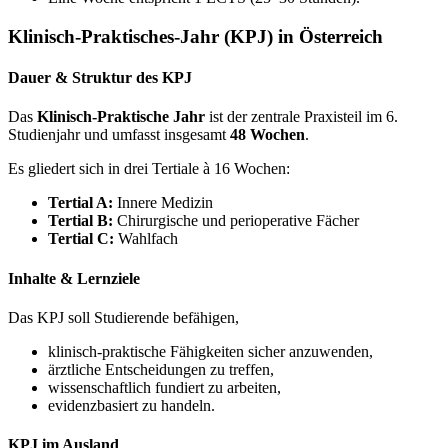
Klinisch-Praktisches-Jahr (KPJ) in Österreich
Dauer & Struktur des KPJ
Das
Klinisch-Praktische Jahr
ist der zentrale Praxisteil im 6.
Studienjahr und umfasst insgesamt
48 Wochen
.
Es gliedert sich in drei Tertiale à 16 Wochen:
Tertial A:
Innere Medizin
Tertial B:
Chirurgische und perioperative Fächer
Tertial C:
Wahlfach
Inhalte & Lernziele
Das KPJ soll Studierende befähigen,
klinisch-praktische Fähigkeiten sicher anzuwenden,
ärztliche Entscheidungen zu treffen,
wissenschaftlich fundiert zu arbeiten,
evidenzbasiert zu handeln.
KPJ im Ausland