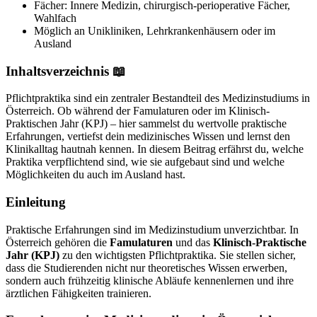
Fächer: Innere Medizin, chirurgisch-perioperative Fächer,
Wahlfach
Möglich an Unikliniken, Lehrkrankenhäusern oder im
Ausland
Inhaltsverzeichnis 📖
Pflichtpraktika sind ein zentraler Bestandteil des Medizinstudiums in
Österreich. Ob während der Famulaturen oder im Klinisch-
Praktischen Jahr (KPJ) – hier sammelst du wertvolle praktische
Erfahrungen, vertiefst dein medizinisches Wissen und lernst den
Klinikalltag hautnah kennen. In diesem Beitrag erfährst du, welche
Praktika verpflichtend sind, wie sie aufgebaut sind und welche
Möglichkeiten du auch im Ausland hast.
Einleitung
Praktische Erfahrungen sind im Medizinstudium unverzichtbar. In
Österreich gehören die
Famulaturen
und das
Klinisch-Praktische
Jahr (KPJ)
zu den wichtigsten Pflichtpraktika. Sie stellen sicher,
dass die Studierenden nicht nur theoretisches Wissen erwerben,
sondern auch frühzeitig klinische Abläufe kennenlernen und ihre
ärztlichen Fähigkeiten trainieren.