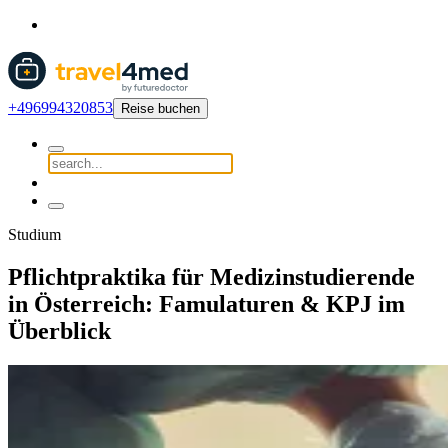
+496994320853
Reise buchen
Studium
Pflichtpraktika für Medizinstudierende
in Österreich: Famulaturen & KPJ im
Überblick