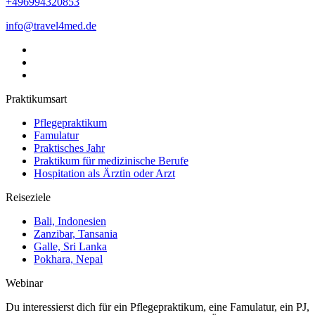
+496994320853
info@travel4med.de
Praktikumsart
Pflegepraktikum
Famulatur
Praktisches Jahr
Praktikum für medizinische Berufe
Hospitation als Ärztin oder Arzt
Reiseziele
Bali, Indonesien
Zanzibar, Tansania
Galle, Sri Lanka
Pokhara, Nepal
Webinar
Du interessierst dich für ein Pflegepraktikum, eine Famulatur, ein PJ,