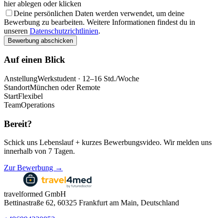
hier ablegen oder klicken
Deine persönlichen Daten werden verwendet, um deine
Bewerbung zu bearbeiten. Weitere Informationen findest du in
unseren
Datenschutzrichtlinien
.
Bewerbung abschicken
Auf einen Blick
Anstellung
Werkstudent · 12–16 Std./Woche
Standort
München oder Remote
Start
Flexibel
Team
Operations
Bereit?
Schick uns Lebenslauf + kurzes Bewerbungsvideo. Wir melden uns
innerhalb von 7 Tagen.
Zur Bewerbung →
travelformed GmbH
Bettinastraße 62, 60325 Frankfurt am Main, Deutschland