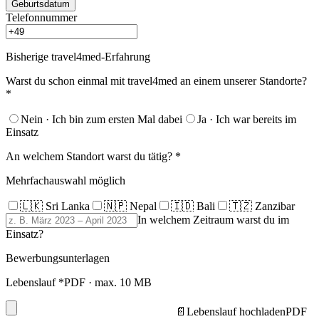
Geburtsdatum
Telefonnummer
Bisherige travel4med-Erfahrung
Warst du schon einmal mit travel4med an einem unserer Standorte?
*
Nein · Ich bin zum ersten Mal dabei
Ja · Ich war bereits im
Einsatz
An welchem Standort warst du tätig?
*
Mehrfachauswahl möglich
🇱🇰 Sri Lanka
🇳🇵 Nepal
🇮🇩 Bali
🇹🇿 Zanzibar
In welchem Zeitraum warst du im
Einsatz?
Bewerbungsunterlagen
Lebenslauf
*
PDF · max. 10 MB
📄
Lebenslauf hochladen
PDF