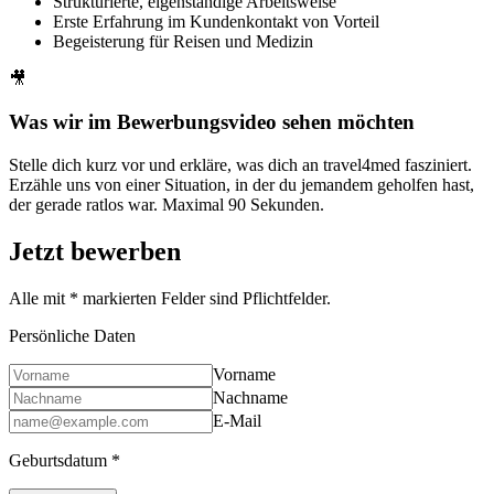
Strukturierte, eigenständige Arbeitsweise
Erste Erfahrung im Kundenkontakt von Vorteil
Begeisterung für Reisen und Medizin
🎥
Was wir im Bewerbungsvideo sehen möchten
Stelle dich kurz vor und erkläre, was dich an travel4med fasziniert.
Erzähle uns von einer Situation, in der du jemandem geholfen hast,
der gerade ratlos war. Maximal 90 Sekunden.
Jetzt bewerben
Alle mit
*
markierten Felder sind Pflichtfelder.
Persönliche Daten
Vorname
Nachname
E-Mail
Geburtsdatum
*