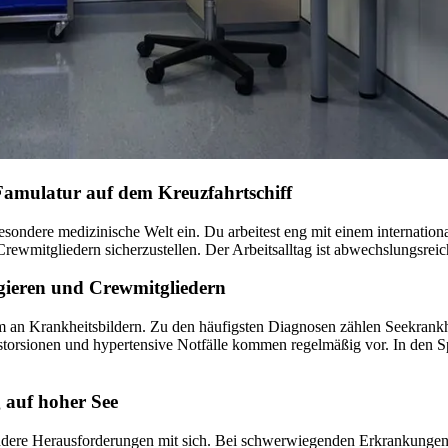
Famulatur auf dem Kreuzfahrtschiff
besondere medizinische Welt ein. Du arbeitest eng mit einem internati
wmitgliedern sicherzustellen. Der Arbeitsalltag ist abwechslungsreic
gieren und Crewmitgliedern
m an Krankheitsbildern. Zu den häufigsten Diagnosen zählen Seekrankh
rsionen und hypertensive Notfälle kommen regelmäßig vor. In den Spr
 auf hoher See
ndere Herausforderungen mit sich. Bei schwerwiegenden Erkrankungen 