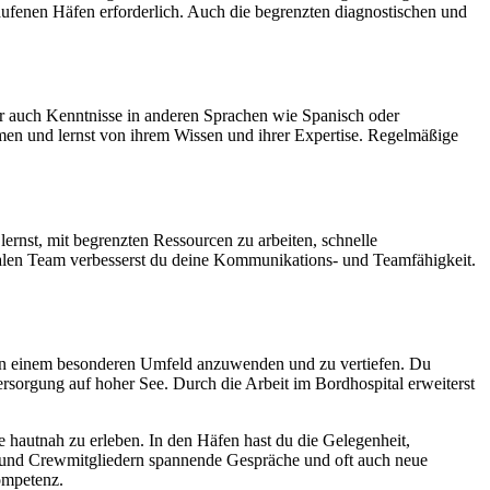
ufenen Häfen erforderlich. Auch die begrenzten diagnostischen und
ber auch Kenntnisse in anderen Sprachen wie Spanisch oder
mmen und lernst von ihrem Wissen und ihrer Expertise. Regelmäßige
ernst, mit begrenzten Ressourcen zu arbeiten, schnelle
nalen Team verbesserst du deine Kommunikations- und Teamfähigkeit.
en in einem besonderen Umfeld anzuwenden und zu vertiefen. Du
sorgung auf hoher See. Durch die Arbeit im Bordhospital erweiterst
 hautnah zu erleben. In den Häfen hast du die Gelegenheit,
n und Crewmitgliedern spannende Gespräche und oft auch neue
ompetenz.