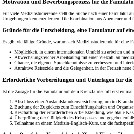
Motivation und Bewerbungsprozess für die Famulatur
Für viele Medizinstudierende stellt die Suche nach einer Famulatur a
Umgebungen kennenzulernen. Die Kombination aus Abenteuer und fach
Gründe für die Entscheidung, eine Famulatur auf ein
Es gibt vielfältige Gründe, warum sich Medizinstudierende für eine Fa
Möglichkeit, in einem internationalen Umfeld zu arbeiten und 
Abwechslungsreicher Arbeitsalltag mit einer Vielzahl an mediz
Chance, die eigenen Sprachkenntnisse zu verbessern und inter
Attraktive Reiseziele und die Gelegenheit, in der Freizeit neue
Erforderliche Vorbereitungen und Unterlagen für di
Ist die Zusage für die Famulatur auf dem Kreuzfahrtschiff erst einmal 
Abschluss einer Auslandskrankenversicherung, um im Krankheit
Buchung der Zugtickets zum Einschiffungshafen und Organisat
Beschaffung der erforderlichen Arbeitskleidung, wie blaue Ka
Überprüfung der Gültigkeit des Reisepasses und gegebenenfal
Teilnahme an einem Medizin-Englisch-Kurs, um die fachspezif