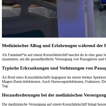
Medizinischer Alltag und Erfahrungen während der 
Als Famulant*in auf einem Kreuzfahrtschiff tauchst du in eine ganz 
zusammen, um die gesundheitliche Versorgung von Passagieren und Cre
Typische Erkrankungen und Verletzungen von Passa
An Bord eines Kreuzfahrtschiffs begegnest du einem breiten Spektru
Magen-Darm-Infektionen. Auch Harnwegsinfektionen, Frakturen, Disto
Tag.
Herausforderungen bei der medizinischen Versorgung
Die medizinische Versorgung auf einem Kreuzfahrtschiff bringt beso