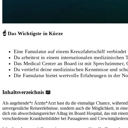
☝️
Das Wichtigste in Kürze
Eine Famulatur auf einem Kreuzfahrtschiff verbindet 
Du arbeitest in einem internationalen medizinischen 
Das Medical Center an Board ist mit Sprechzimmer, O
Du vertiefst deine medizinischen Kenntnisse und schu
Die Famulatur bietet wertvolle Erfahrungen in der No
Inhaltsverzeichnis 📖
Als angehende*r Ärztin*Arzt hast du die einmalige Chance, während d
unvergessliche Reiseerlebnisse, sondern auch die Möglichkeit, in ein
dich ein abwechslungsreicher Alltag im Board Hospital, das mit eine
verschiedenste Krankheitsbilder bei Passagieren und Crewmitglieder