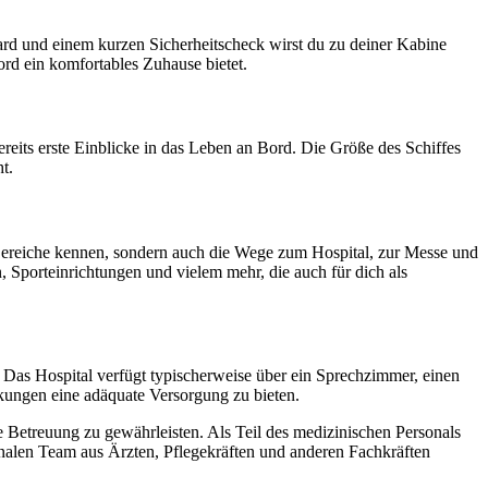
ard und einem kurzen Sicherheitscheck wirst du zu deiner Kabine
ord ein komfortables Zuhause bietet.
bereits erste Einblicke in das Leben an Bord. Die Größe des Schiffes
t.
 Bereiche kennen, sondern auch die Wege zum Hospital, zur Messe und
, Sporteinrichtungen und vielem mehr, die auch für dich als
Das Hospital verfügt typischerweise über ein Sprechzimmer, einen
kungen eine adäquate Versorgung zu bieten.
e Betreuung zu gewährleisten. Als Teil des medizinischen Personals
ionalen Team aus Ärzten, Pflegekräften und anderen Fachkräften