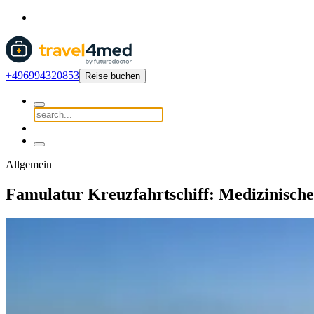
+496994320853
Reise buchen
Allgemein
Famulatur Kreuzfahrtschiff: Medizinisch