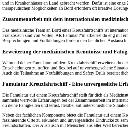
und in Krankenhäuser an Land gebracht werden. Dafür ist eine enge 
therapeutischen Möglichkeiten an Bord erfordern oft kreative Lösu
Zusammenarbeit mit dem internationalen medizinis
Das medizinische Team an Bord eines Kreuzfahrtschiffs ist internati
Französisch sind von Vorteil. Als Famulant*in arbeitest du eng mit 
Besprechungen und Fortbildungen fördern den fachlichen Austausch
Erweiterung der medizinischen Kenntnisse und Fähi
Während deiner Famulatur auf dem Kreuzfahrtschiff erweiterst du dein
Entscheidungen zu treffen und flexibel auf unvorhergesehene Situat
Auch die Teilnahme an Notfallübungen und Safety Drills bereitet dich
Famulatur Kreuzfahrtschiff - Eine unvergessliche Er
Die Famulatur auf einem Kreuzfahrtschiff stellt für dich als Medizi
sammelst wertvolle Erfahrungen bei der Zusammenarbeit im internati
du deine Fähigkeiten und lernst, flexibel auf unterschiedliche Situatio
Neben der fachlichen Komponente bietet die Famulatur auf einem Kreu
faszinierende Orte zu erkunden und unvergessliche Eindrücke zu sa
Freundschaften. Der Austausch mit Menschen aus aller Welt bereicher