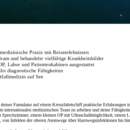
medizinische Praxis mit Reiseerlebnissen
Team und behandelst vielfältige Krankheitsbilder
P, Labor und Patientenkabinen ausgestattet
lst diagnostische Fähigkeiten
tfallmedizin auf See
einer Famulatur auf einem Kreuzfahrtschiff praktische Erfahrungen in
em internationalen medizinischen Team zu arbeiten und deine Fähigkeite
m Sprechzimmer, einem kleinen OP mit Ultraschallmöglichkeit, einem Lab
n, von Infekten der oberen Atemwege über Harnwegsinfektionen bis hi