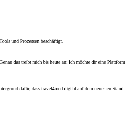
 Tools und Prozessen beschäftigt.
nau das treibt mich bis heute an: Ich möchte dir eine Plattform
tergrund dafür, dass travel4med digital auf dem neuesten Stand