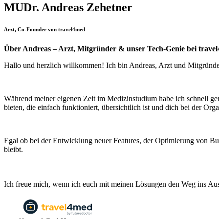
MUDr. Andreas Zehetner
Arzt, Co-Founder von travel4med
Über Andreas – Arzt, Mitgründer & unser Tech-Genie bei trave
Hallo und herzlich willkommen! Ich bin Andreas, Arzt und Mitgründ
Während meiner eigenen Zeit im Medizinstudium habe ich schnell geme
bieten, die einfach funktioniert, übersichtlich ist und dich bei der Org
Egal ob bei der Entwicklung neuer Features, der Optimierung von Buc
bleibt.
Ich freue mich, wenn ich euch mit meinen Lösungen den Weg ins Aus