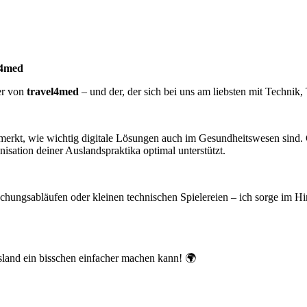
l4med
er von
travel4med
– und der, der sich bei uns am liebsten mit Technik,
rkt, wie wichtig digitale Lösungen auch im Gesundheitswesen sind. Ge
anisation deiner Auslandspraktika optimal unterstützt.
hungsabläufen oder kleinen technischen Spielereien – ich sorge im Hin
land ein bisschen einfacher machen kann!
🌍