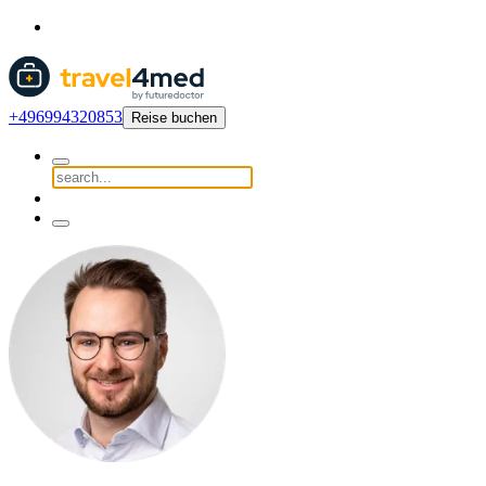
+496994320853
Reise buchen