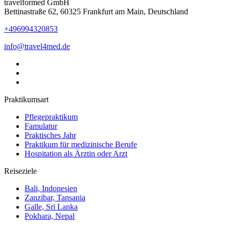
travelformed GmbH
Bettinastraße 62, 60325 Frankfurt am Main, Deutschland
+496994320853
info@travel4med.de
Praktikumsart
Pflegepraktikum
Famulatur
Praktisches Jahr
Praktikum für medizinische Berufe
Hospitation als Ärztin oder Arzt
Reiseziele
Bali, Indonesien
Zanzibar, Tansania
Galle, Sri Lanka
Pokhara, Nepal